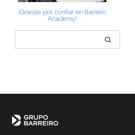
¡Gracias por confiar en Barreiro
Academy!