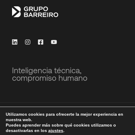
Inteligencia técnica,
compromiso humano
© Grupo Barreiro 2023
Utilizamos cookies para ofrecerte la mejor experiencia en
nuestra web.
Puedes aprender más sobre qué cookies utilizamos o
Empleo
Localización y contacto
Protección de
desactivarlas en los
ajustes
.
Datos
Política de Cookies
Política de Calidad