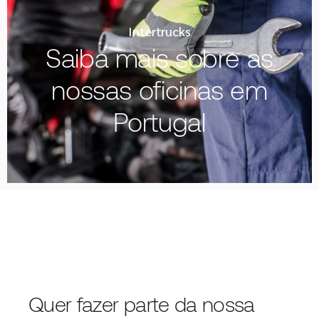
Intertrucks
Saiba mais sobre as
nossas oficinas em
Portugal
Quer fazer parte da nossa